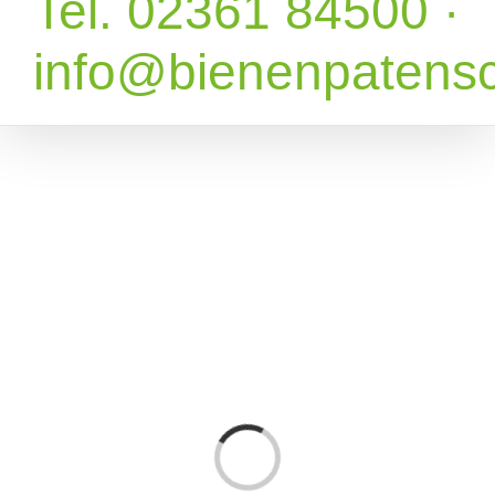
Tel. 02361 84500 ·
info@bienenpatensc
Laden...