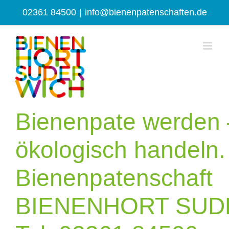
Zum
02361 84500
|
info@bienenpatenschaften.de
Inhalt
springen
Bienenpate werden 
ökologisch handeln.
Bienenpatenschaft
BIENENHORT SUD