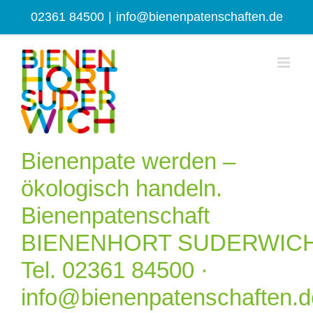
Zum
02361 84500
|
info@bienenpatenschaften.de
Inhalt
springen
Bienenpate werden –
ökologisch handeln.
Bienenpatenschaft
BIENENHORT SUDERWIC
Tel. 02361 84500 ·
info@bienenpatenschaften.d